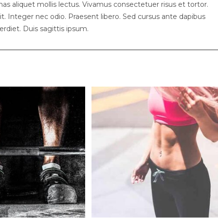
nas aliquet mollis lectus. Vivamus consectetuer risus et tortor.
t. Integer nec odio. Praesent libero. Sed cursus ante dapibus
rdiet. Duis sagittis ipsum.