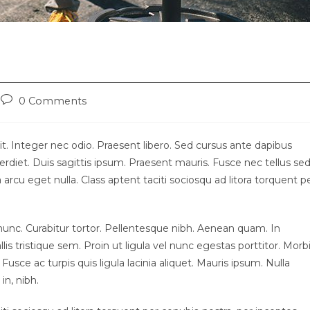
 cursus
0 Comments
t. Integer nec odio. Praesent libero. Sed cursus ante dapibus
rdiet. Duis sagittis ipsum. Praesent mauris. Fusce nec tellus se
rcu eget nulla. Class aptent taciti sociosqu ad litora torquent p
ia nunc. Curabitur tortor. Pellentesque nibh. Aenean quam. In
s tristique sem. Proin ut ligula vel nunc egestas porttitor. Morb
. Fusce ac turpis quis ligula lacinia aliquet. Mauris ipsum. Nulla
in, nibh.