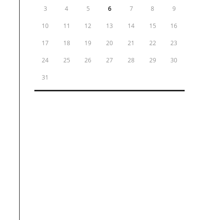
3
4
5
6
7
8
9
10
11
12
13
14
15
16
17
18
19
20
21
22
23
24
25
26
27
28
29
30
31
« Oct