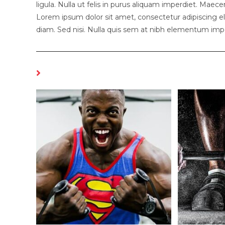
ligula. Nulla ut felis in purus aliquam imperdiet. Maece
Lorem ipsum dolor sit amet, consectetur adipiscing eli
diam. Sed nisi. Nulla quis sem at nibh elementum impe
YOU MIGHT ALSO LIKE